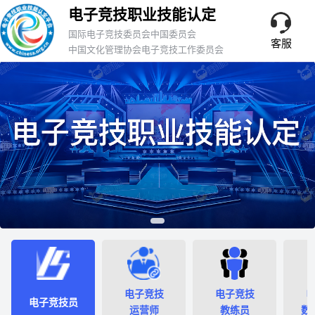
电子竞技职业技能认定
国际电子竞技委员会中国委员会
客服
中国文化管理协会电子竞技工作委员会
电子竞技
电子竞技
电子竞技员
运营师
教练员
数